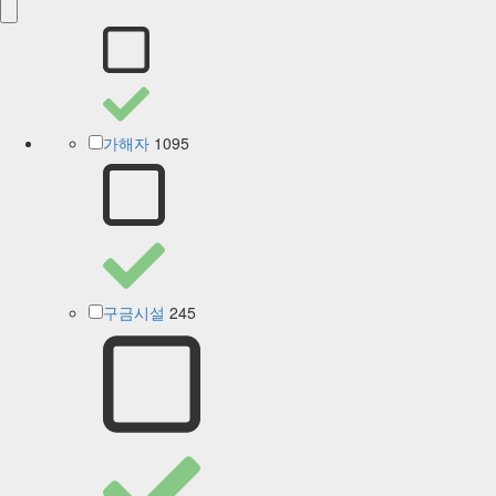
1095
가해자
245
구금시설