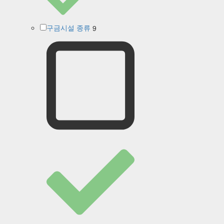
9
구금시설 종류