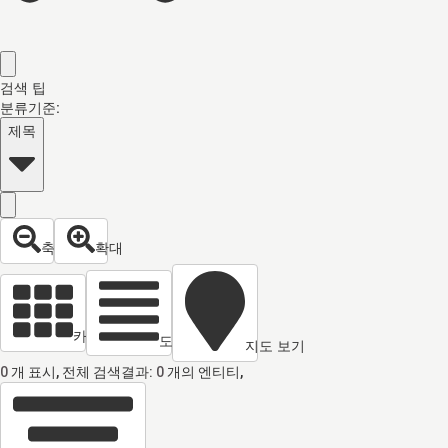
검색 팁
분류기준:
제목
축소
확대
카드 열람
도면 보기
지도 보기
0
개 표시, 전체 검색결과:
0
개의 엔티티,