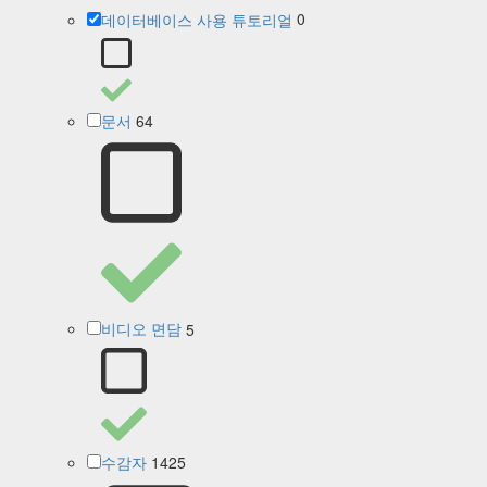
0
데이터베이스 사용 튜토리얼
64
문서
5
비디오 면담
1425
수감자