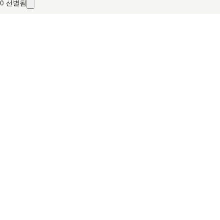
0
선별됨