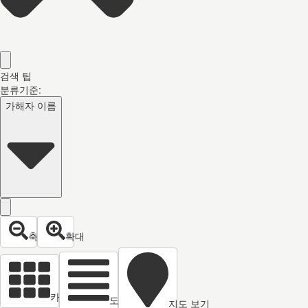
검색 팁
분류기준:
가해자 이름
축소
확대
카드 열람
도면 보기
지도 보기