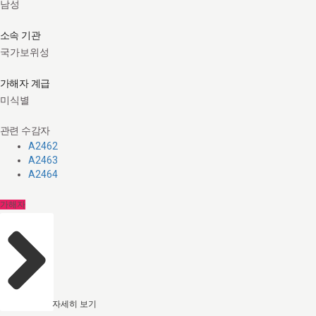
남성
소속 기관
국가보위성
가해자 계급
미식별
관련 수감자
A2462
A2463
A2464
가해자
자세히 보기