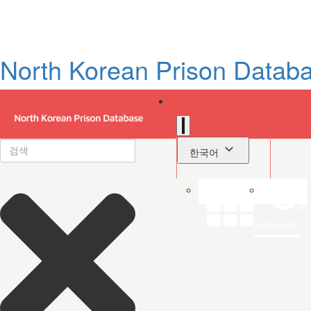
North Korean Prison Datab
한국어
로
라이브러리