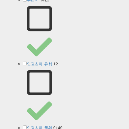
12
인권침해 유형
9149
인권침해 행위