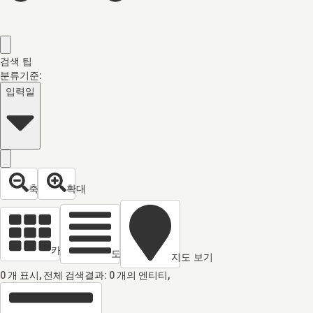
검색 팁
분류기준:
입력일
축소
확대
카드 열람
도면 보기
지도 보기
0
개 표시, 전체 검색결과:
0
개의 엔티티,