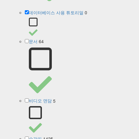
0
데이터베이스 사용 튜토리얼
64
문서
5
비디오 면담
1425
수감자