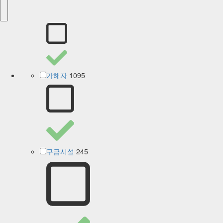
1095
가해자
245
구금시설